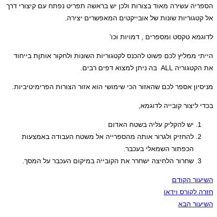
הספריה עשירה מאוד בצורות ולכן יש בראשה תפריט נפתח עם קיצורי דרך
אל קטגוריות שונות של אובייקטים המאפשרים יצירה.
לדוגמא טקסט ומספרים , דמויות וכו’
הייתי ממליץ לכם פשוט להכנס לקטגוריות השונות ולחקור אותןת בייחוד
את הקטגוריה ALL בה ניתן למצוא דפים רבים.
מניסיון אספר לכם שהאזור הכי שימושי הוא אזור הצורות הפרימיטיביות.
בכדי ליצור קובייה לדוגמא,
יש להקליק עליה בשטח האדום
להחזיק ולגרור אותה מהספרייה אל משטח העבודה באמצעות
הכפתור השמאלי בעכבר.
שחרור הלחיצה ישחרר את הקובייה במיקום העכבר על המסך.
השיעור הקודם
חזרה לקורס וידאו
השיעור הבא