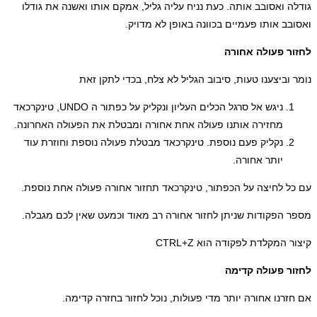
גודלה ואסובב אותה. כעת נניח עליה גליל, אמקם אותו ואשנה את גודלו
ואסובב אותו פעמיים בכוונה באופן לא מדויק.
לחזור פעולה אחורה
נומר וביצענו טעות, סיבוב הגליל לא צלח, בכדי לתקן זאת
ניגש אל סרגל הכלים העליון ונקליק על כפתור ה UNDO, טינקרכאד
מחזירה אותנו פעולה אחת אחורה ומבטלת את הפעולה האחרונה.
נקליק פעם נוספת. טינקרכאד מבטלת פעולה נוספת וחוזרת עוד
יותר אחורה.
עם כל לחיצה על הכפתור, טינקרכאד תחזור אחורה פעולה אחת נוספת.
מספר הפקודות שניתן לחזור אחורה רב מאוד וכמעט שאין לכם מגבלה.
קיצור המקלדת לפקודה הוא CTRL+Z
לחזור פעולה קדימה
אם חזרנו אחורה יותר מדי פעולות, נוכל לחזור בחזרה קדימה.