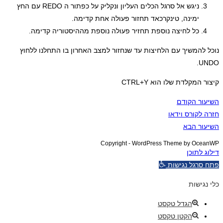
ניגש אל סרגל הכלים העליון ונקליק על כפתור ה REDO עם החץ
ימינה, טינקרכאד תחזור פעולה אחת קדימה.
כל לחיצה נוספת תחזיר פעולה נוספת מההיסטוריה קדימה.
נוכל להמשיך עם הלחיצות עד שנחזור למצב האחרון בו התחלנו ללחוץ
UNDO.
קיצור המקלדת שלו הוא CTRL+Y
השיעור הקודם
חזרה לקורס וידאו
השיעור הבא
Copyright - WordPress Theme by OceanWP
דילוג לתוכן
פתח סרגל נגישות
כלי נגישות
הגדל טקסט
הקטן טקסט